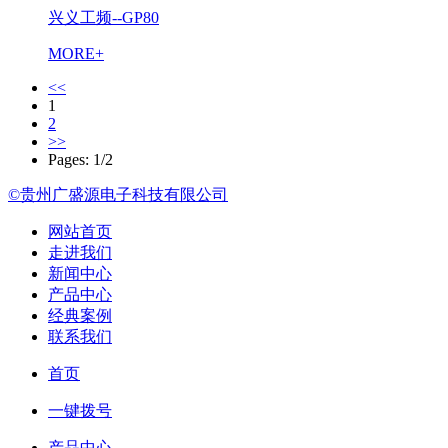
兴义工频--GP80
MORE+
<<
1
2
>>
Pages: 1/2
©贵州广盛源电子科技有限公司
网站首页
走进我们
新闻中心
产品中心
经典案例
联系我们
首页
一键拨号
产品中心