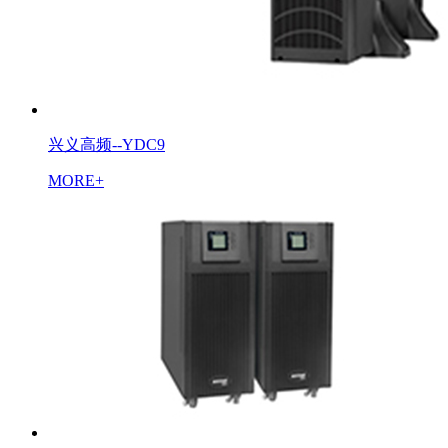
兴义高频--YDC9
MORE+