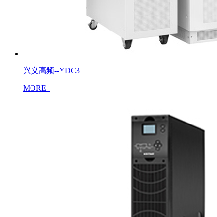
兴义高频--YDC3
MORE+