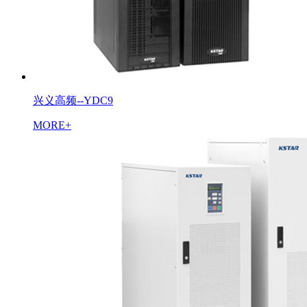
兴义高频--YDC9
MORE+