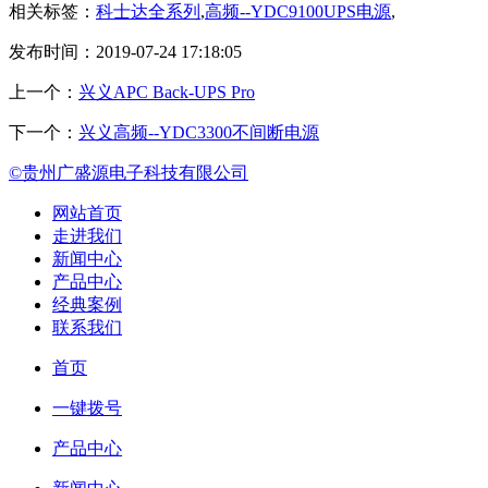
相关标签：
科士达全系列
,
高频--YDC9100UPS电源
,
发布时间：2019-07-24 17:18:05
上一个：
兴义APC Back-UPS Pro
下一个：
兴义高频--YDC3300不间断电源
©贵州广盛源电子科技有限公司
网站首页
走进我们
新闻中心
产品中心
经典案例
联系我们
首页
一键拨号
产品中心