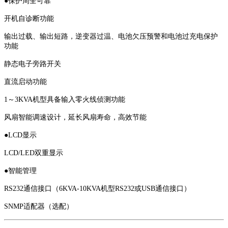
●保护周全可靠
开机自诊断功能
输出过载、输出短路，逆变器过温、电池欠压预警和电池过充电保护
功能
静态电子旁路开关
直流启动功能
1～3KVA机型具备输入零火线侦测功能
风扇智能调速设计，延长风扇寿命，高效节能
●LCD显示
LCD/LED双重显示
●智能管理
RS232通信接口（6KVA-10KVA机型RS232或USB通信接口）
SNMP适配器（选配）